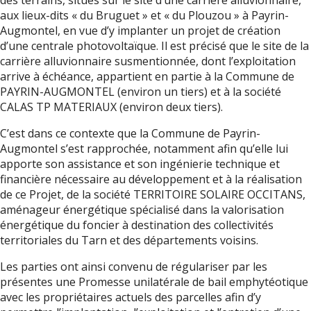
des terrains, situés sur le site d’une carrière alluvionnaire,
aux lieux-dits « du Bruguet » et « du Plouzou » à Payrin-
Augmontel, en vue d’y implanter un projet de création
d’une centrale photovoltaïque. Il est précisé que le site de la
carrière alluvionnaire susmentionnée, dont l’exploitation
arrive à échéance, appartient en partie à la Commune de
PAYRIN-AUGMONTEL (environ un tiers) et à la société
CALAS TP MATERIAUX (environ deux tiers).
C’est dans ce contexte que la Commune de Payrin-
Augmontel s’est rapprochée, notamment afin qu’elle lui
apporte son assistance et son ingénierie technique et
financière nécessaire au développement et à la réalisation
de ce Projet, de la société TERRITOIRE SOLAIRE OCCITANS,
aménageur énergétique spécialisé dans la valorisation
énergétique du foncier à destination des collectivités
territoriales du Tarn et des départements voisins.
Les parties ont ainsi convenu de régulariser par les
présentes une Promesse unilatérale de bail emphytéotique
avec les propriétaires actuels des parcelles afin d’y